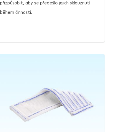
přizpůsobit, aby se předešlo jejich sklouznutí
během činností.