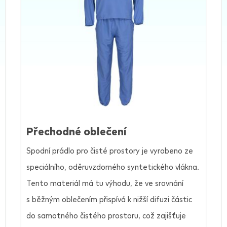
Přechodné oblečení
Spodní prádlo pro čisté prostory je vyrobeno ze
speciálního, oděruvzdorného syntetického vlákna.
Tento materiál má tu výhodu, že ve srovnání
s běžným oblečením přispívá k nižší difuzi částic
do samotného čistého prostoru, což zajišťuje