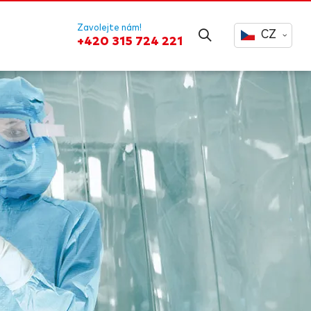
Zavolejte nám!
CZ
+420 315 724 221