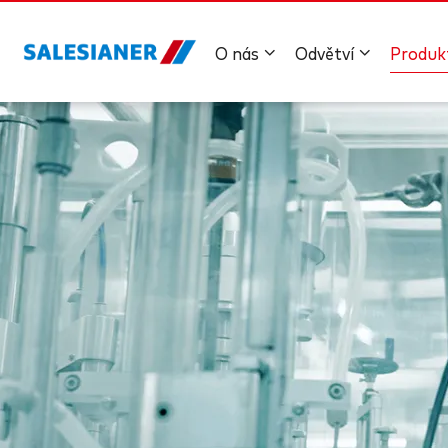
O nás
Odvětví
Produk