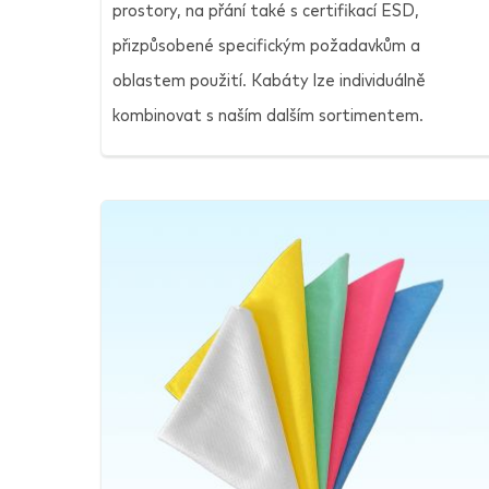
prostory, na přání také s certifikací ESD,
přizpůsobené specifickým požadavkům a
oblastem použití. Kabáty lze individuálně
kombinovat s naším dalším sortimentem.