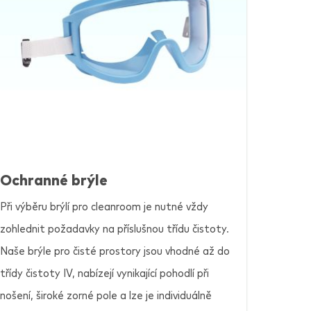
Ochranné brýle
Při výběru brýlí pro cleanroom je nutné vždy
zohlednit požadavky na příslušnou třídu čistoty.
Naše brýle pro čisté prostory jsou vhodné až do
třídy čistoty IV, nabízejí vynikající pohodlí při
nošení, široké zorné pole a lze je individuálně