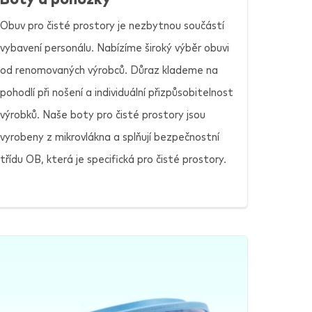
Obuv pro čisté prostory je nezbytnou součástí
vybavení personálu. Nabízíme široký výběr obuvi
od renomovaných výrobců. Důraz klademe na
pohodlí při nošení a individuální přizpůsobitelnost
výrobků. Naše boty pro čisté prostory jsou
vyrobeny z mikrovlákna a splňují bezpečnostní
třídu OB, která je specifická pro čisté prostory.