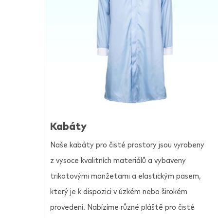
Kabáty
Naše kabáty pro čisté prostory jsou vyrobeny
z vysoce kvalitních materiálů a vybaveny
trikotovými manžetami a elastickým pasem,
který je k dispozici v úzkém nebo širokém
provedení. Nabízíme různé pláště pro čisté