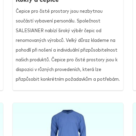
Čepice pro čisté prostory jsou nezbytnou
součástí vybavení personálu. Společnost
SALESIANER
nabízí široký výběr čepic od
renomovaných výrobců. Velký důraz klademe na
pohodlí při nošení a individuální přizpůsobitelnost
našich produktů. Čepice pro čisté prostory jsou k
dispozici v různých provedeních, která lze
přizpůsobit konkrétním požadavkům a potřebám.