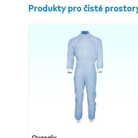
Produkty pro čisté prostor
Overaly