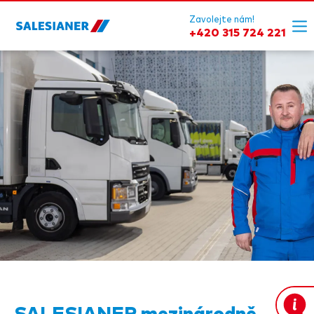
Zavolejte nám!
+420 315 724 221