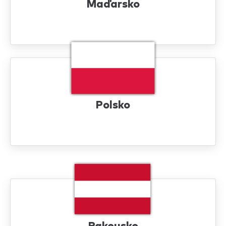
Maďarsko
Polsko