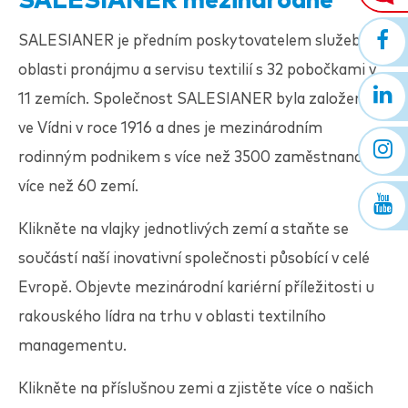
SALESIANER
mezinárodně
SALESIANER
je předním poskytovatelem služeb v
oblasti pronájmu a servisu textilií s 32 pobočkami v
11 zemích. Společnost
SALESIANER
byla založena
ve Vídni v roce 1916 a dnes je mezinárodním
rodinným podnikem s více než 3500 zaměstnanci z
více než 60 zemí.
Klikněte na vlajky jednotlivých zemí a staňte se
součástí naší inovativní společnosti působící v celé
Evropě. Objevte mezinárodní kariérní příležitosti u
rakouského lídra na trhu v oblasti textilního
managementu.
Klikněte na příslušnou zemi a zjistěte více o našich