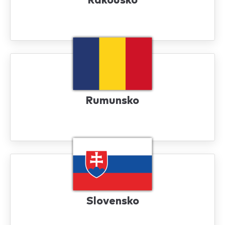
Rakousko
Rumunsko
Slovensko