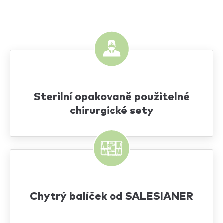
Sterilní opakovaně použitelné
chirurgické sety
Chytrý balíček od
SALESIANER