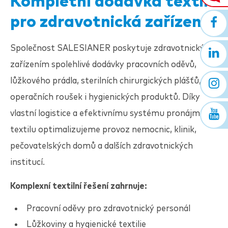
Kompletní dodávka textilu
pro zdravotnická zařízení
Společnost
SALESIANER
poskytuje zdravotnickým
zařízením spolehlivé dodávky pracovních oděvů,
lůžkového prádla, sterilních chirurgických plášťů,
operačních roušek i hygienických produktů. Díky
vlastní logistice a efektivnímu systému pronájmu
textilu optimalizujeme provoz nemocnic, klinik,
pečovatelských domů a dalších zdravotnických
institucí.
Komplexní textilní řešení zahrnuje:
Pracovní oděvy pro zdravotnický personál
Lůžkoviny a hygienické textilie