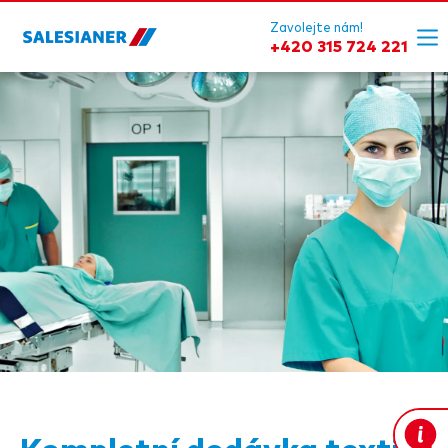
Zavolejte nám!
+420 315 724 221