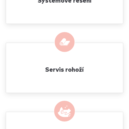
Systémové řešení
Servis rohoží