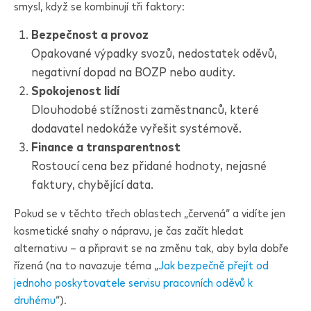
smysl, když se kombinují tři faktory:
Bezpečnost a provoz
Opakované výpadky svozů, nedostatek oděvů,
negativní dopad na BOZP nebo audity.
Spokojenost lidí
Dlouhodobé stížnosti zaměstnanců, které
dodavatel nedokáže vyřešit systémově.
Finance a transparentnost
Rostoucí cena bez přidané hodnoty, nejasné
faktury, chybějící data.
Pokud se v těchto třech oblastech „červená“ a vidíte jen
kosmetické snahy o nápravu, je čas začít hledat
alternativu – a připravit se na změnu tak, aby byla dobře
řízená (na to navazuje téma „
Jak bezpečně přejít od
jednoho poskytovatele servisu pracovních oděvů k
druhému
“).