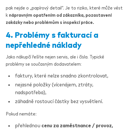
pak nejde o „papírový detail“. Je to riziko, které může vést
k
nápravným opatřením od zákazníka, pozastavení
zakázky nebo problémům s inspekcí práce.
4. Problémy s fakturací a
nepřehledné náklady
Jako nákupčí řešíte nejen servis, ale i čísla. Typické
problémy se současným dodavatelem:
faktury, které nelze snadno zkontrolovat,
nejasné položky (vícenájem, ztráty,
nadspotřeba),
záhadně rostoucí částky bez vysvětlení.
Pokud nemáte:
přehlednou
cenu za zaměstnance / provoz,