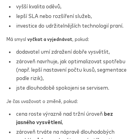
vyšší kvalita oděvů,
lepší SLA nebo rozšíření služeb,
investice do udržitelnějších technologií praní.
Má smysl
vyčkat a vyjednávat
, pokud:
dodavatel umí zdražení dobře vysvětlit,
zároveň navrhuje, jak optimalizovat spotřebu
(např. lepší nastavení počtu kusů, segmentace
podle rizik),
jste dlouhodobě spokojeni se servisem.
Je čas uvažovat o změně, pokud:
cena roste výrazně nad tržní úroveň
bez
jasného vysvětlení
,
zároveň trváte na nápravě dlouhodobých