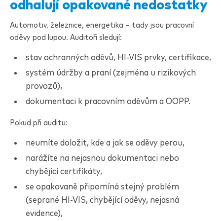
odhalují opakované nedostatky
Automotiv, železnice, energetika – tady jsou pracovní
oděvy pod lupou. Auditoři sledují:
stav ochranných oděvů, HI-VIS prvky, certifikace,
systém údržby a praní (zejména u rizikových
provozů),
dokumentaci k pracovním oděvům a OOPP.
Pokud při auditu:
neumíte doložit, kde a jak se oděvy perou,
narážíte na nejasnou dokumentaci nebo
chybějící certifikáty,
se opakovaně připomíná stejný problém
(seprané HI-VIS, chybějící oděvy, nejasná
evidence),