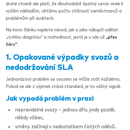
druhé straně ale platí, že dlouhodobě špatný servis vede k
vyšším nákladům, většímu počtu stížností zaměstnanců a
problémům při auditech.
Na konci článku najdete návod, jak si jako nákupčí udělat
„rychlou diagnózu“ a rozhodnout, jestli je u vás už
„přes
čáru“
.
1. Opakované výpadky svozů a
nedodržování SLA
Jednorázový problém se svozem se může stát každému.
Pokud se ale z výjimek stává standard, je to vážný signál.
Jak vypadá problém v praxi
nepravidelné svozy – jednou dřív, jindy pozdě,
někdy vůbec,
směny začínají s nedostatkem čistých oděvů,