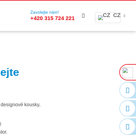
Zavolejte nám!
CZ
+420 315 724 221
ejte
o designové kousky,
!
tor.