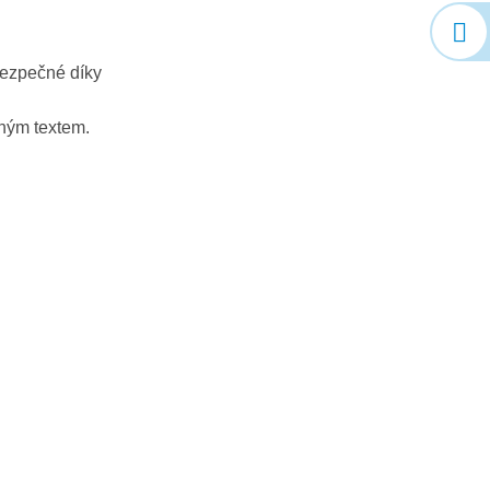
bezpečné díky
lným textem.